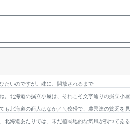
ひたいのですが。殊に、開放されるまで
ね。北海道の掘立小屋は、それこそ文字通りの掘立小
ても北海道の商人はなか／＼狡猾で、農民達の貧乏を
、北海道あたりでは、未だ植民地的な気風が残つてゐ