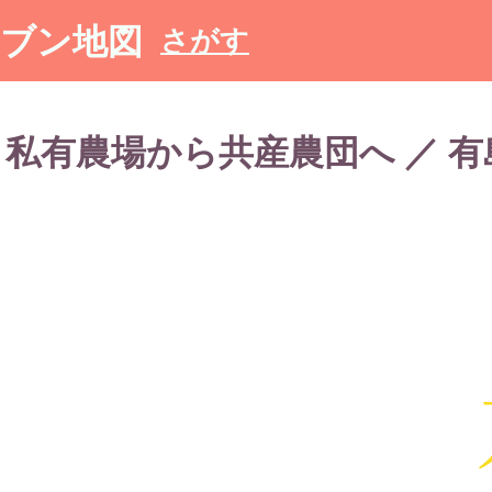
ブン地図
さがす
私有農場から共産農団へ ／ 有