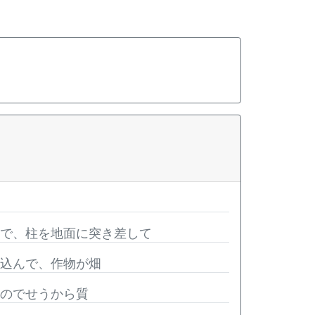
屋で、柱を地面に突き差して
見込んで、作物が畑
るのでせうから質