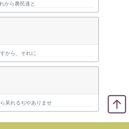
れから農民達と
ですから、それに
から呆れるぢやありませ