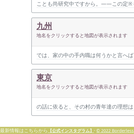
ことも尚研究中ですから。――この定※
九州
地名をクリックすると地図が表示されます
では、家の中の手内職は何うかと言へば
東京
地名をクリックすると地図が表示されます
の話に依ると、その村の青年達の理想は
最新情報はこちらから
·
【公式インスタグラム】
© 2022 Borderless 