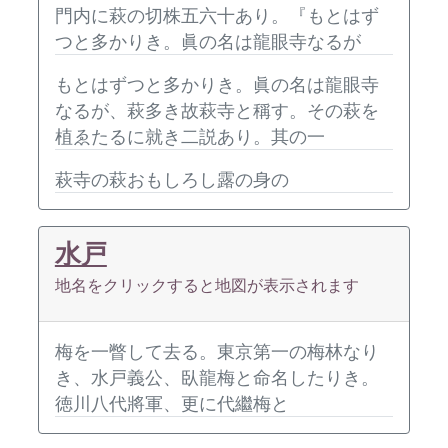
門内に萩の切株五六十あり。『もとはず
つと多かりき。眞の名は龍眼寺なるが
もとはずつと多かりき。眞の名は龍眼寺
なるが、萩多き故萩寺と稱す。その萩を
植ゑたるに就き二説あり。其の一
萩寺の萩おもしろし露の身の
水戸
地名をクリックすると地図が表示されます
梅を一瞥して去る。東京第一の梅林なり
き、水戸義公、臥龍梅と命名したりき。
徳川八代將軍、更に代繼梅と