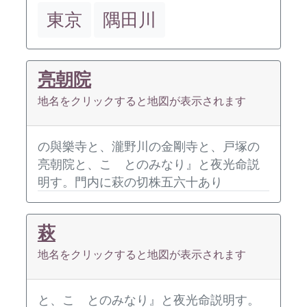
東京
隅田川
亮朝院
地名をクリックすると地図が表示されます
の與樂寺と、瀧野川の金剛寺と、戸塚の
亮朝院と、こゝとのみなり』と夜光命説
明す。門内に萩の切株五六十あり
萩
地名をクリックすると地図が表示されます
と、こゝとのみなり』と夜光命説明す。