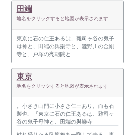
田端
地名をクリックすると地図が表示されます
東京に石の仁王あるは、雜司ヶ谷の鬼子
母神と、田端の與樂寺と、瀧野川の金剛
寺と、戸塚の亮朝院と
東京
地名をクリックすると地図が表示されます
。小さき山門に小さき仁王あり。而も石
製也。『東京に石の仁王あるは、雜司ヶ
谷の鬼子母神と、田端の與樂寺
枯れ殘りたる臥龍梅を一瞥して去る。東