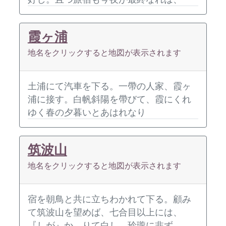
霞ヶ浦
地名をクリックすると地図が表示されます
土浦にて汽車を下る。一帶の人家、霞ヶ
浦に接す。白帆斜陽を帶びて、霞にくれ
ゆく春の夕暮いとあはれなり
筑波山
地名をクリックすると地図が表示されます
宿を朝鳥と共に立ちわかれて下る。顧み
て筑波山を望めば、七合目以上には、
『しが』かゝりて白し。玲瓏に非ず