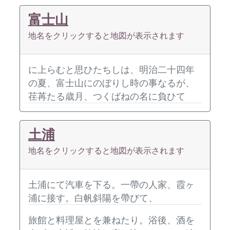
富士山
地名をクリックすると地図が表示されます
に上らむと思ひたちしは、明治二十四年
の夏、富士山にのぼりし時の事なるが、
荏苒たる歳月、つくばねの名に負ひて
土浦
地名をクリックすると地図が表示されます
土浦にて汽車を下る。一帶の人家、霞ヶ
浦に接す。白帆斜陽を帶びて、
旅館と料理屋とを兼ねたり。浴後、酒を