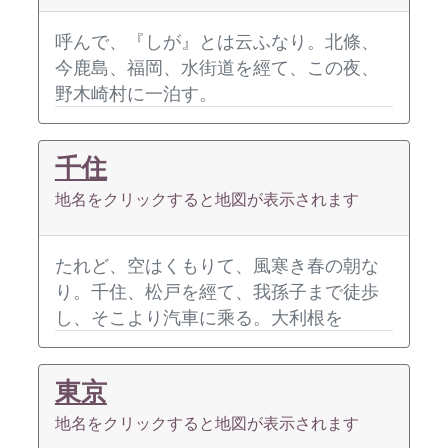
呼んで、『しが』とは云ふなり。北條、
今鹿島、福岡、水街道を經て、この夜、
野木崎村に一泊す。
千住
地名をクリックすると地図が表示されます
たれど、空はくもりて、風寒き春の朝な
り。千住、松戸を經て、我孫子まで徒歩
し、そこより汽車に乘る。大利根を
東京
地名をクリックすると地図が表示されます