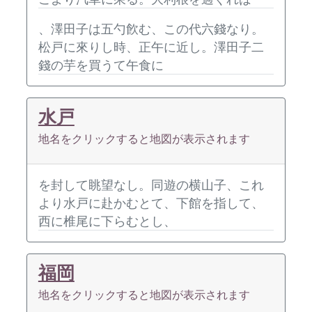
、澤田子は五勺飮む、この代六錢なり。
松戸に來りし時、正午に近し。澤田子二
錢の芋を買うて午食に
水戸
地名をクリックすると地図が表示されます
を封して眺望なし。同遊の横山子、これ
より水戸に赴かむとて、下館を指して、
西に椎尾に下らむとし、
福岡
地名をクリックすると地図が表示されます