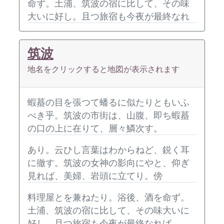
命ず。土浦、筑波の宿に比して、その味
大いに好し。且つ旅宿も今夜が最終なれ
筑波
地名をクリックすると地図が表示されます
蝦蟇の目を張つて蟠るに似たりともいふ
べき乎。筑波の市街は、山腹、即ち蝦蟇
の口の上に在りて、層々鱗次す。
あり。云ひし言葉はわからねど、鋭く耳
に徹す。筑波の女神の影向にやと、仰ぎ
見れば、美婦、岩頭に立てり。傍
料理屋とを兼ねたり。浴後、酒を命ず。
土浦、筑波の宿に比して、その味大いに
好し。且つ旅宿も今夜が最終なれば、