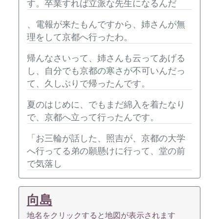
す。卒業すれば立派な先生になるんだ
、電報が来たもんですから、姉さんが無
理をして京都へ行ったわ。
帰んなさいって、姉さんも云ってあげる
し、自分でも京都の寒さが不可いんだっ
て、久しぶりで帰ったんです。
夏のはじめに、でもまだ綿入を着たなり
で、京都へ立って行ったんです。
「お三輪が話した、照吉が、京都の大学
へ行ってる弟の願懸けに行って、堂の前
で気落し
向島
地名をクリックすると地図が表示されます