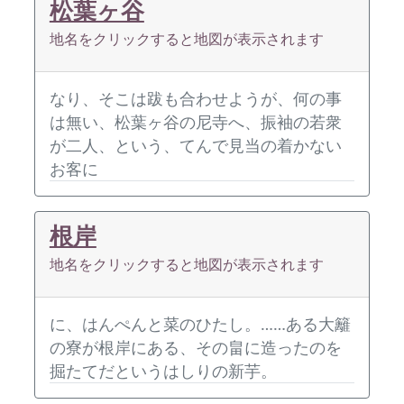
松葉ヶ谷
地名をクリックすると地図が表示されます
なり、そこは跋も合わせようが、何の事
は無い、松葉ヶ谷の尼寺へ、振袖の若衆
が二人、という、てんで見当の着かない
お客に
根岸
地名をクリックすると地図が表示されます
に、はんぺんと菜のひたし。……ある大籬
の寮が根岸にある、その畠に造ったのを
掘たてだというはしりの新芋。