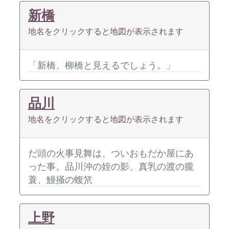
新橋
地名をクリックすると地図が表示されます
「新橋、柳橋と見えるでしょう。」
品川
地名をクリックすると地図が表示されます
だ頭の火事見舞は、ついおもだか屋にあ
った事。品川沖の姪の影、真乳の渡の朧
蓑、鰻掻の蝮笊
上野