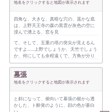
地名をクリックすると地図が表示されます
四角な、大きな、真暗な穴の、遥かな底
は、上野天王寺の森の黒雲が灰色の空に
浸んで湧上る、窓を見
て、そして、五重の塔の突尖が見えるん
ですよ……上野でしょうか、天竺でしょう
か、何にしても余程遠くで、方角が分り
幕張
地名をクリックすると地図が表示されます
と斜になって、俯向いて幕張の裾から透
かした、ト酔覚のように、顔の色が蒼白
い。