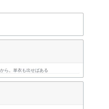
すから。単衣も出せばある