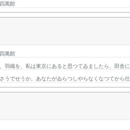
四萬館
四萬館
、羽織を、私は東京にあると思つてゐましたら、田舎
さうでせうか。あなたがゐらつしやらなくなつてから