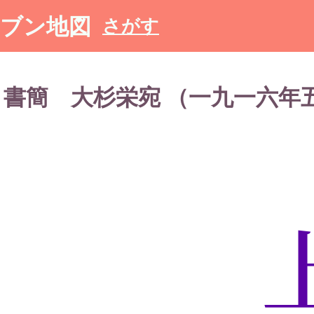
ブン地図
さがす
書簡 大杉栄宛 （一九一六年五