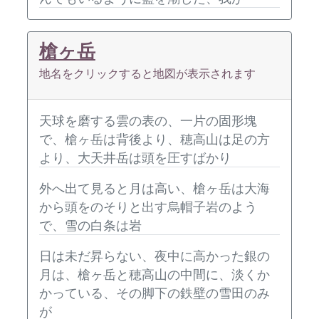
槍ヶ岳
地名をクリックすると地図が表示されます
天球を磨する雲の表の、一片の固形塊
で、槍ヶ岳は背後より、穂高山は足の方
より、大天井岳は頭を圧すばかり
外へ出て見ると月は高い、槍ヶ岳は大海
から頭をのそりと出す烏帽子岩のよう
で、雪の白条は岩
日は未だ昇らない、夜中に高かった銀の
月は、槍ヶ岳と穂高山の中間に、淡くか
かっている、その脚下の鉄壁の雪田のみ
が