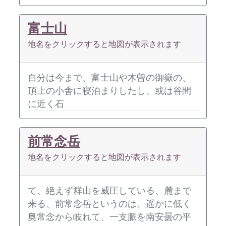
富士山
地名をクリックすると地図が表示されます
自分は今まで、富士山や木曽の御嶽の、
頂上の小舎に寝泊まりしたし、或は谷間
に近く石
前常念岳
地名をクリックすると地図が表示されます
て、絶えず群山を威圧している、麓まで
来る、前常念岳というのは、遥かに低く
奥常念から岐れて、一支脈を南安曇の平