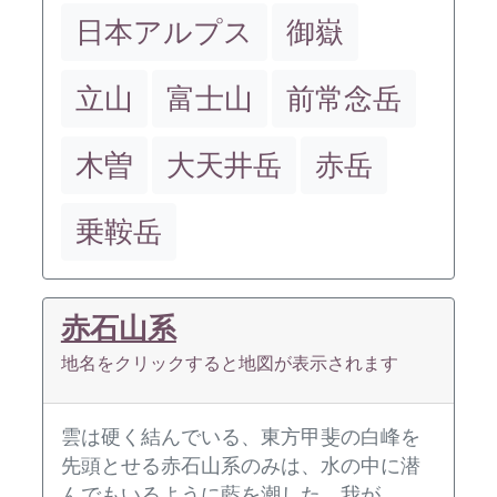
日本アルプス
御嶽
立山
富士山
前常念岳
木曽
大天井岳
赤岳
乗鞍岳
赤石山系
地名をクリックすると地図が表示されます
雲は硬く結んでいる、東方甲斐の白峰を
先頭とせる赤石山系のみは、水の中に潜
んでもいるように藍を潮した、我が