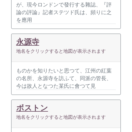
が、現今ロンドンで發行する雜誌、『評
論の評論』記者ステツド氏は、頻りに之
を應用
永源寺
地名をクリックすると地図が表示されます
ものかを知りたいと思つて、江州の紅葉
の名所、永源寺を訪ふて、同派の管長、
今は故人となつた某氏に會つて見
ボストン
地名をクリックすると地図が表示されます