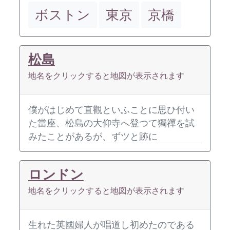
ボストン
東京
京橋
松島
地名をクリックすると地図が表示されます
僕がはじめて直觀といふことに思ひ付い
た當座、松島の大仰寺へ登つて獨禪を試
みたことがあるが、ずツと跡に
ロンドン
地名をクリックすると地図が表示されます
生れた英國婦人が唱道し初めたのである